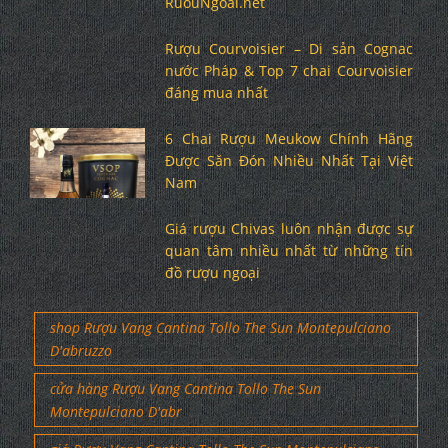
RuouNgoai.net
Rượu Courvoisier – Di sản Cognac
nước Pháp & Top 7 chai Courvoisier
đáng mua nhất
6 Chai Rượu Meukow Chính Hãng
Được Săn Đón Nhiều Nhất Tại Việt
Nam
Giá rượu Chivas luôn nhận được sự
quan tâm nhiều nhất từ những tín
đồ rượu ngoại
shop Rượu Vang Cantina Tollo The Sun Montepulciano
D'abruzzo
cửa hàng Rượu Vang Cantina Tollo The Sun
Montepulciano D'abr