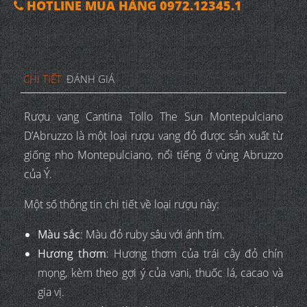
HOTLINE MUA HÀNG 0972.12345.1
CHI TIẾT
ĐÁNH GIÁ
Rượu vang Cantina Tollo The Sun Montepulciano
D’Abruzzo là một loại rượu vang đỏ được sản xuất từ
giống nho Montepulciano, nổi tiếng ở vùng Abruzzo
của Ý.
Một số thông tin chi tiết về loại rượu này:
Màu sắc
: Màu đỏ ruby sâu với ánh tím.
Hương thơm
: Hương thơm của trái cây đỏ chín
mọng, kèm theo gợi ý của vani, thuốc lá, cacao và
gia vị.