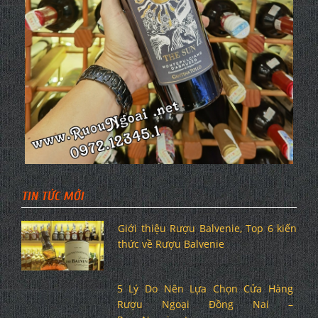
TIN TỨC MỚI
Giới thiệu Rượu Balvenie, Top 6 kiến
thức về Rượu Balvenie
5 Lý Do Nên Lựa Chọn Cửa Hàng
Rượu Ngoại Đồng Nai –