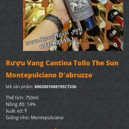
Rượu Vang Cantina Tollo The Sun
Montepulciano D'abruzzo
Mã sản phẩm:
8002001088195CT336
Thể tích: 750ml
Nồng độ: 14%
Xuất xứ: Ý
Giống nho: Montepulciano