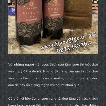
Với những người mê rượu, thích sưu tầm rượu thì một chai
vang quý đã là đủ rồi. Nhưng để nâng tầm giá trị của chai
vang quý thêm nữa thì cần có một hộp đựng rượu đẹp, độc
đáo để gây ấn tượng mạnh với người nhận quà.
Có thể nói hộp đựng rượu vang tết đẹp tặng đối tác, khách
hàng hoặc người thân chính là món quà biếu tặng không