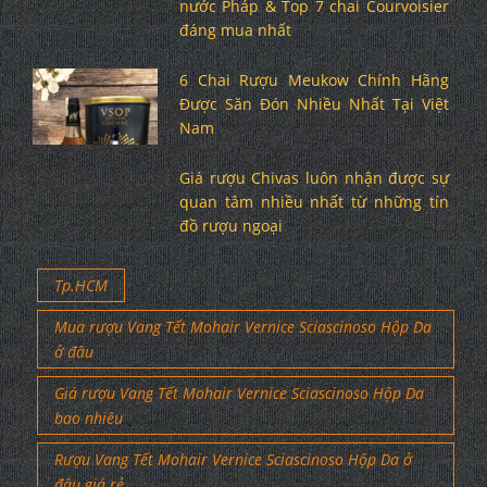
nước Pháp & Top 7 chai Courvoisier
đáng mua nhất
6 Chai Rượu Meukow Chính Hãng
Được Săn Đón Nhiều Nhất Tại Việt
Nam
Giá rượu Chivas luôn nhận được sự
quan tâm nhiều nhất từ những tín
đồ rượu ngoại
Tp.HCM
Mua rượu Vang Tết Mohair Vernice Sciascinoso Hộp Da
ở đâu
Giá rượu Vang Tết Mohair Vernice Sciascinoso Hộp Da
bao nhiêu
Rượu Vang Tết Mohair Vernice Sciascinoso Hộp Da ở
đâu giá rẻ