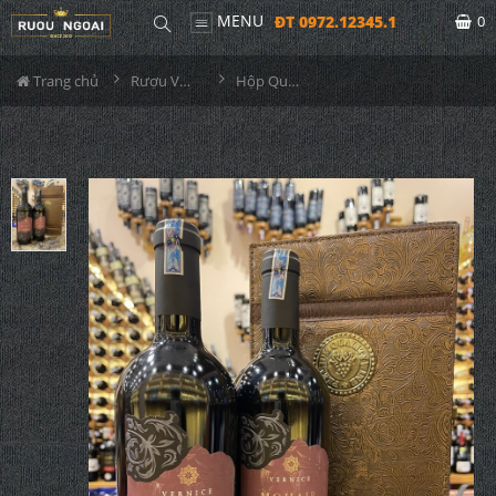
MENU
ĐT 0972.12345.1
0
Trang chủ
Rượu Vang Hộp Quà
Hộp Quà Tết Rượu Vang Mohair Vernice Sciascinoso