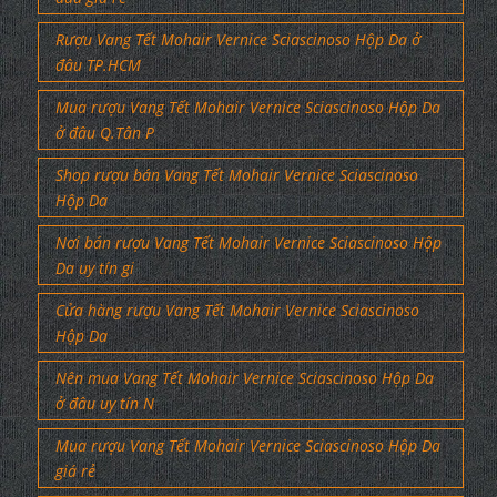
Rượu Vang Tết Mohair Vernice Sciascinoso Hộp Da ở
đâu TP.HCM
Mua rượu Vang Tết Mohair Vernice Sciascinoso Hộp Da
ở đâu Q.Tân P
Shop rượu bán Vang Tết Mohair Vernice Sciascinoso
Hộp Da
Nơi bán rượu Vang Tết Mohair Vernice Sciascinoso Hộp
Da uy tín gi
Cửa hàng rượu Vang Tết Mohair Vernice Sciascinoso
Hộp Da
Nên mua Vang Tết Mohair Vernice Sciascinoso Hộp Da
ở đâu uy tín N
Mua rượu Vang Tết Mohair Vernice Sciascinoso Hộp Da
giá rẻ