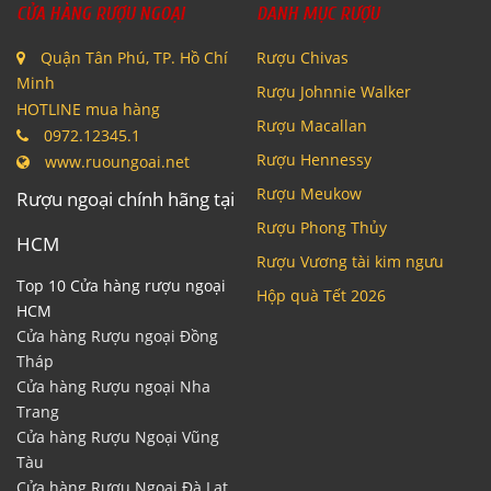
CỬA HÀNG RƯỢU NGOẠI
DANH MỤC RƯỢU
Quận Tân Phú, TP. Hồ Chí
Rượu Chivas
Minh
Rượu Johnnie Walker
HOTLINE mua hàng
Rượu Macallan
0972.12345.1
Rượu Hennessy
www.ruoungoai.net
Rượu Meukow
Rượu ngoại chính hãng tại
Rượu Phong Thủy
HCM
Rượu Vương tài kim ngưu
Top 10 Cửa hàng rượu ngoại
Hộp quà Tết 2026
HCM
Cửa hàng Rượu ngoại Đồng
Tháp
Cửa hàng Rượu ngoại Nha
Trang
Cửa hàng Rượu Ngoại Vũng
Tàu
Cửa hàng Rượu Ngoại Đà Lạt