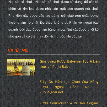
Nút cắt cổ chai - Nút cắt cổ chai: được sử dụng để cắt bỏ
phần vỏ kim loại được nhà sản xuất bọc quanh nút chai.
Phụ kiện này được cấu tạo bằng lưỡi giao tròn chất lượng
thường làm từ chất liệu thép không gỉ. Phần vỏ ngoài bao
quanh lưỡi dao được làm bằng nhựa. Nút cắt được thiết kế
nhỏ gọn và có thể thay đổi kích thước khi bóp lại.
TIN TỨC MỚI
Giới thiệu Rượu Balvenie, Top 6 kiến
thức về Rượu Balvenie
5 Lý Do Nên Lựa Chọn Cửa Hàng
Rượu Ngoại Đồng Nai –
RuouNgoai.net
Rượu Courvoisier – Di sản Cognac