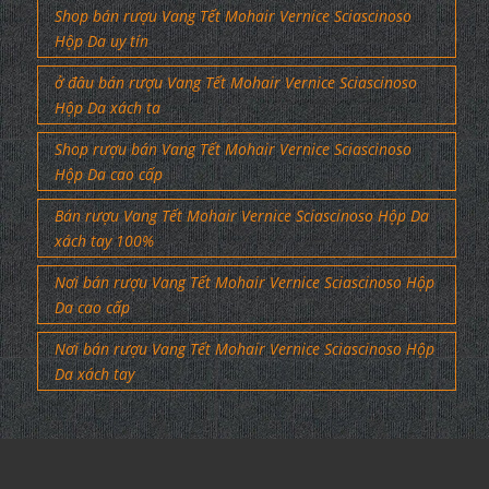
Shop bán rượu Vang Tết Mohair Vernice Sciascinoso
Hộp Da uy tín
ở đâu bán rượu Vang Tết Mohair Vernice Sciascinoso
Hộp Da xách ta
Shop rượu bán Vang Tết Mohair Vernice Sciascinoso
Hộp Da cao cấp
Bán rượu Vang Tết Mohair Vernice Sciascinoso Hộp Da
xách tay 100%
Nơi bán rượu Vang Tết Mohair Vernice Sciascinoso Hộp
Da cao cấp
Nơi bán rượu Vang Tết Mohair Vernice Sciascinoso Hộp
Da xách tay