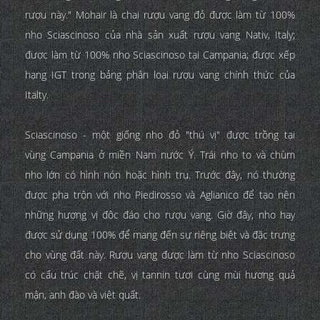
rượu này." Mohair là chai rượu vang đỏ được làm từ 100%
nho Sciascinoso của nhà sản xuất rượu vang Nativ, Italy;
được làm từ 100% nho Sciascinoso tại Campania; được xếp
hạng IGT trong bảng phân loại rượu vang chính thức của
Italty.
Sciascinoso - một giống nho đỏ "thú vị" được trồng tại
vùng Campania ở miền Nam nước Ý. Trái nho to và chùm
nho lớn có hình nón hoặc hình trụ. Trước đây, nó thường
được pha trộn với nho Piedirosso và Aglianico để tạo nên
những hương vị độc đáo cho rượu vang. Giờ đây, nho hay
được sử dụng 100% để mang đến sự riêng biệt và đặc trưng
cho vùng đất này. Rượu vang được làm từ nho Sciascinoso
có cấu trúc chặt chẽ, vị tannin tươi cùng mùi hương quả
mận, anh đào và việt quất.