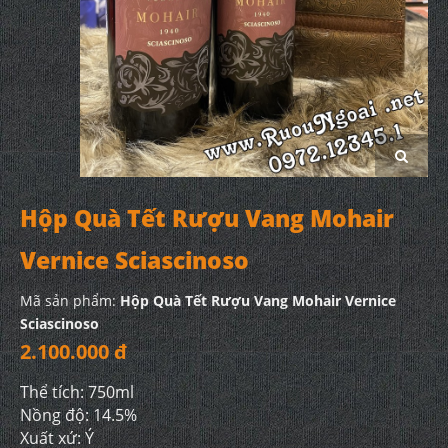
Hộp Quà Tết Rượu Vang Mohair
Vernice Sciascinoso
Mã sản phẩm:
Hộp Quà Tết Rượu Vang Mohair Vernice
Sciascinoso
2.100.000 đ
Thể tích: 750ml
Nồng độ: 14.5%
Xuất xứ: Ý