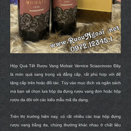
Hộp Quà Tết Rượu Vang Mohair Vernice Sciascinoso
Đây
là món quà sang trọng và đẳng cấp, rất phù hợp với để
tặng cấp trên hoặc đối tác. Tùy vào mục đích và ngân sách
mà bạn sẽ chọn lựa
hộp da đựng rượu vang đơn
hoặc
hộp
rượu da đôi
với các kiểu mẫu mã đa dạng.
Trên thị trường hiện nay, có rất nhiều các loại hộp đựng
rượu vang bằng da, chúng thường khác nhau ở chất liệu