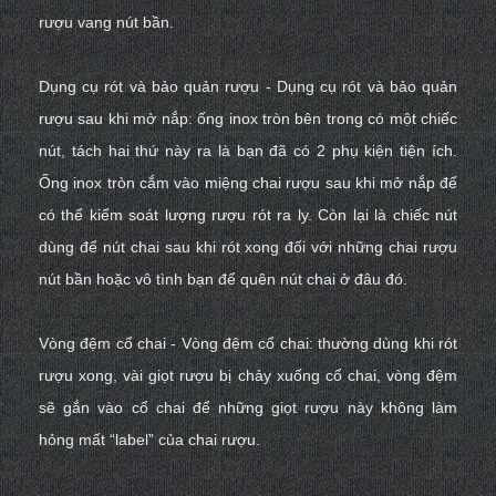
rượu vang
nút bần.
Dụng cụ rót và bảo quản rượu - Dụng cụ rót và bảo quản
rượu sau khi mở nắp: ống inox tròn bên trong có một chiếc
nút, tách hai thứ này ra là bạn đã có 2 phụ kiện tiện ích.
Ống inox tròn cắm vào miệng chai rượu sau khi mở nắp để
có thể kiểm soát lượng rượu rót ra ly. Còn lại là chiếc nút
dùng để nút chai sau khi rót xong đối với những chai rượu
nút bần hoặc vô tình bạn để quên nút chai ở đâu đó.
Vòng đệm cổ chai - Vòng đệm cổ chai: thường dùng khi rót
rượu xong, vài giọt rượu bị chảy xuống cổ chai, vòng đệm
sẽ gắn vào cổ chai để những giọt rượu này không làm
hỏng mất “label” của chai rượu.