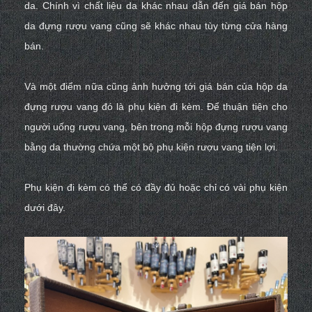
da. Chính vì chất liệu da khác nhau dẫn đến giá bán hộp
da đựng rượu vang cũng sẽ khác nhau tùy từng cửa hàng
bán.
Và một điểm nữa cũng ảnh hưởng tới giá bán của hộp da
đựng rượu vang đó là phụ kiện đi kèm. Để thuận tiện cho
người uống rượu vang, bên trong mỗi hộp đựng rượu vang
bằng da thường chứa một bộ
phụ kiện rượu vang
tiện lợi.
Phụ kiện đi kèm có thể có đầy đủ hoặc chỉ có vài phụ kiện
dưới đây.