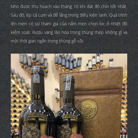
Nho được thu hoạch vào tháng 10 khi đạt độ chín tốt nhất.
Sau đó, ép cả cụm và để lắng trong điều kiện lạnh. Quá trình
lên men có sự tham gia của nấm men chọn lọc ở nhiệt đô
kiểm soát. Rượu vang lão hóa trong thùng thép không gỉ và
một thời gian ngắn trong thùng gỗ sồi.