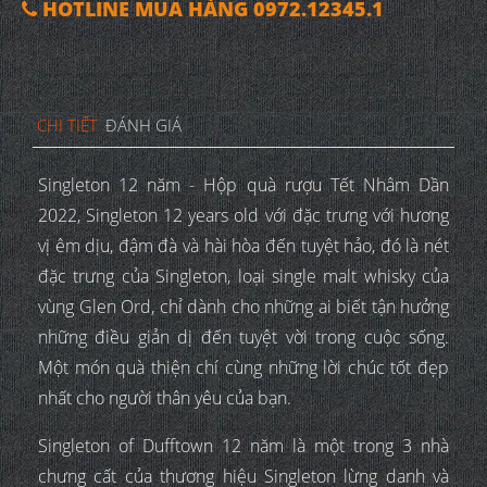
HOTLINE MUA HÀNG 0972.12345.1
CHI TIẾT
ĐÁNH GIÁ
Singleton 12 năm - Hộp quà rượu Tết Nhâm Dần
2022, Singleton 12 years old với đặc trưng với hương
vị êm dịu, đậm đà và hài hòa đến tuyệt hảo, đó là nét
đặc trưng của Singleton, loại single malt whisky của
vùng Glen Ord, chỉ dành cho những ai biết tận hưởng
những điều giản dị đến tuyệt vời trong cuộc sống.
Một món quà thiện chí cùng những lời chúc tốt đẹp
nhất cho người thân yêu của bạn.
Singleton of Dufftown 12 năm là một trong 3 nhà
chưng cất của thương hiệu Singleton lừng danh và