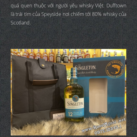
quá quen thuộc với người yêu whisky Việt. Dufftown
là trái tim của Speyside nơi chiếm tới 80% whisky của
Scotland.