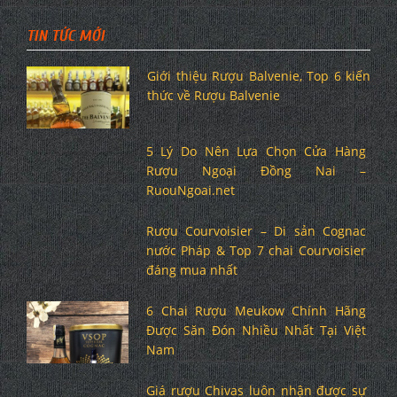
TIN TỨC MỚI
Giới thiệu Rượu Balvenie, Top 6 kiến
thức về Rượu Balvenie
5 Lý Do Nên Lựa Chọn Cửa Hàng
Rượu Ngoại Đồng Nai –
RuouNgoai.net
Rượu Courvoisier – Di sản Cognac
nước Pháp & Top 7 chai Courvoisier
đáng mua nhất
6 Chai Rượu Meukow Chính Hãng
Được Săn Đón Nhiều Nhất Tại Việt
Nam
Giá rượu Chivas luôn nhận được sự