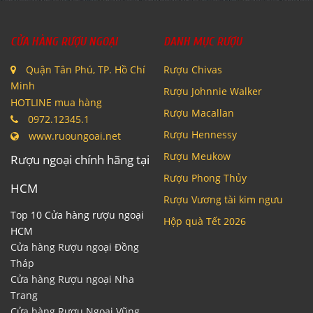
CỬA HÀNG RƯỢU NGOẠI
DANH MỤC RƯỢU
Quận Tân Phú, TP. Hồ Chí
Rượu Chivas
Minh
Rượu Johnnie Walker
HOTLINE mua hàng
Rượu Macallan
0972.12345.1
Rượu Hennessy
www.ruoungoai.net
Rượu Meukow
Rượu ngoại chính hãng tại
Rượu Phong Thủy
HCM
Rượu Vương tài kim ngưu
Top 10 Cửa hàng rượu ngoại
Hộp quà Tết 2026
HCM
Cửa hàng Rượu ngoại Đồng
Tháp
Cửa hàng Rượu ngoại Nha
Trang
Cửa hàng Rượu Ngoại Vũng