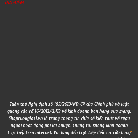
ĐỊA ĐIỂM
Tuân thủ Nghị định số 185/2013/NĐ-CP của Chính phủ và luật
quảng cáo số 16/2012/QH13 về kinh doanh bán hàng qua mạng.
Shopruougiasi.vn là trang thông tin chia sẻ kiến thức về rượu
ngoại hoạt động phi lơi nhuận. Chúng tôi không kinh doanh
trực tiếp trên internet. Vui lòng đến trực tiếp đến các cửa hàng