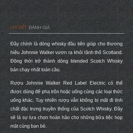
CHI TIẾT
ĐÁNH GIÁ
Đây chính là dòng whisky đầu tiên giúp cho thương
hiệu Johnnie Walker vươn ra khỏi lãnh thổ Scotland.
Đồng thời trở thành dòng blended Scotch Whisky
bán chạy nhất toàn cầu.
Rượu Johnnie Walker Red Label Electric có thể
được dùng để pha trộn hoặc uống cùng các loại thức
uống khác. Tuy nhiên rượu vẫn không bị mất đi tính
chất đặc trưng truyền thống của Scotch Whisky. Đây
sẽ là sự lựa chọn hoàn hảo cho những bữa tiệc họp
mặt cùng bạn bè.