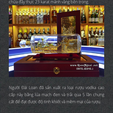
chứa đầy thực 23 karat mảnh vàng bên trong.
Người Đài Loan đã sản xuất ra loại rượu vodka cao
cấp này bằng lúa mạch đen và trải qua 5 lần chưng
cất để đạt được độ tinh khiết và mềm mại của rượu.