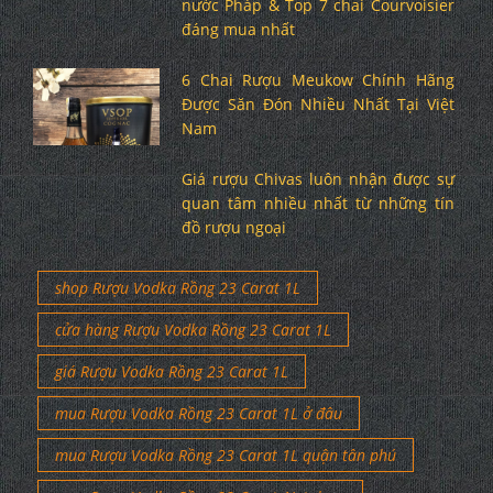
nước Pháp & Top 7 chai Courvoisier
đáng mua nhất
6 Chai Rượu Meukow Chính Hãng
Được Săn Đón Nhiều Nhất Tại Việt
Nam
Giá rượu Chivas luôn nhận được sự
quan tâm nhiều nhất từ những tín
đồ rượu ngoại
shop Rượu Vodka Rồng 23 Carat 1L
cửa hàng Rượu Vodka Rồng 23 Carat 1L
giá Rượu Vodka Rồng 23 Carat 1L
mua Rượu Vodka Rồng 23 Carat 1L ở đâu
mua Rượu Vodka Rồng 23 Carat 1L quận tân phú