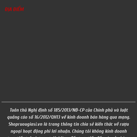
ĐỊA ĐIỂM
Tuân thủ Nghị định số 185/2013/NĐ-CP của Chính phủ và luật
quảng cáo số 16/2012/QH13 về kinh doanh bán hàng qua mạng.
Shopruougiasi.vn là trang thông tin chia sẻ kiến thức về rượu
ngoại hoạt động phi lơi nhuận. Chúng tôi không kinh doanh