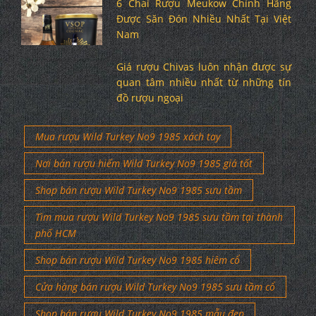
6 Chai Rượu Meukow Chính Hãng
Được Săn Đón Nhiều Nhất Tại Việt
Nam
Giá rượu Chivas luôn nhận được sự
quan tâm nhiều nhất từ những tín
đồ rượu ngoại
Mua rượu Wild Turkey No9 1985 xách tay
Nơi bán rượu hiếm Wild Turkey No9 1985 giá tốt
Shop bán rượu Wild Turkey No9 1985 sưu tầm
Tìm mua rượu Wild Turkey No9 1985 sưu tầm tại thành
phố HCM
Shop bán rượu Wild Turkey No9 1985 hiêm cổ
Cửa hàng bán rượu Wild Turkey No9 1985 sưu tầm cổ
Shop bán rượu Wild Turkey No9 1985 mẫu đẹp