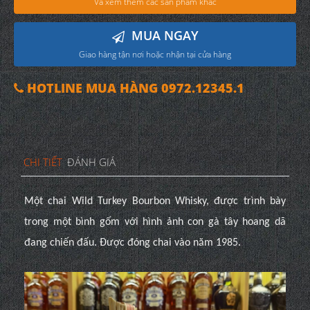
Và xem thêm các sản phẩm khác
MUA NGAY
Giao hàng tận nơi hoặc nhận tại cửa hàng
HOTLINE MUA HÀNG 0972.12345.1
CHI TIẾT
ĐÁNH GIÁ
Một chai Wild Turkey Bourbon Whisky, được trình bày
trong một bình gốm với hình ảnh con gà tây hoang dã
đang chiến đấu. Được đóng chai vào năm 1985.