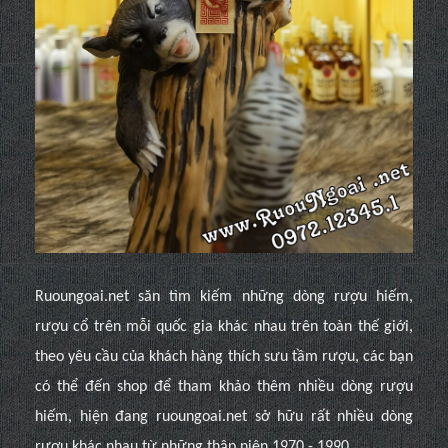
Ruoungoai.net săn tìm kiếm những dòng rượu hiếm,
rượu cổ trên mỗi quốc gia khác nhau trên toàn thế giới,
theo yêu cầu của khách hàng thích sưu tầm rượu, các bạn
có thể đến shop để tham khảo thêm nhiều dòng rượu
hiếm, hiện đang ruoungoai.net sở hữu rất nhiều dòng
rượu khác nhau từ những thập niên 1970 - 1990.