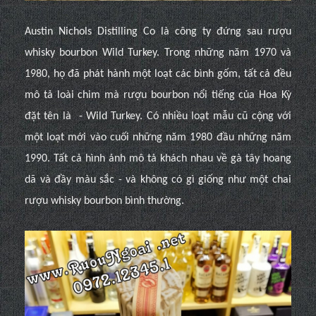
Austin Nichols Distilling Co là công ty đứng sau rượu
whisky bourbon Wild Turkey. Trong những năm 1970 và
1980, họ đã phát hành một loạt các bình gốm, tất cả đều
mô tả loài chim mà rượu bourbon nổi tiếng của Hoa Kỳ
đặt tên là - Wild Turkey. Có nhiều loạt mẫu cũ cộng với
một loạt mới vào cuối những năm 1980 đầu những năm
1990. Tất cả hình ảnh mô tả khách nhau về gà tây hoang
dã và đầy màu sắc - và không có gì giống như một chai
rượu whisky bourbon bình thường.