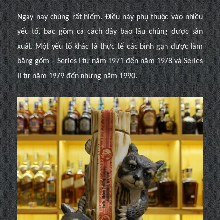
Ngày nay chúng rất hiếm. Điều này phụ thuộc vào nhiều
yếu tố, bao gồm cả cách đây bao lâu chúng được sản
xuất. Một yếu tố khác là thực tế các bình gạn được làm
bằng gốm – Series I từ năm 1971 đến năm 1978 và Series
II từ năm 1979 đến những năm 1990.