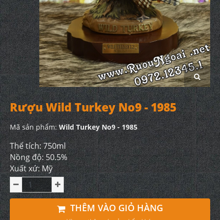
Rượu Wild Turkey No9 - 1985
Mã sản phẩm:
Wild Turkey No9 - 1985
Thể tích: 750ml
Nồng độ: 50.5%
Xuất xứ: Mỹ
THÊM VÀO GIỎ HÀNG