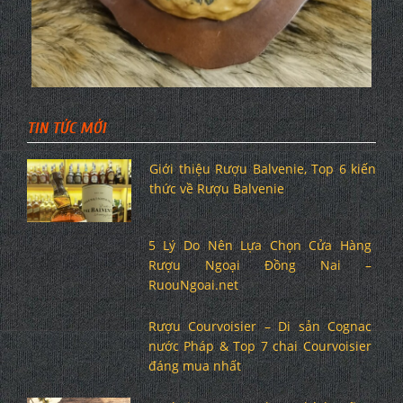
TIN TỨC MỚI
Giới thiệu Rượu Balvenie, Top 6 kiến
thức về Rượu Balvenie
5 Lý Do Nên Lựa Chọn Cửa Hàng
Rượu Ngoại Đồng Nai –
RuouNgoai.net
Rượu Courvoisier – Di sản Cognac
nước Pháp & Top 7 chai Courvoisier
đáng mua nhất