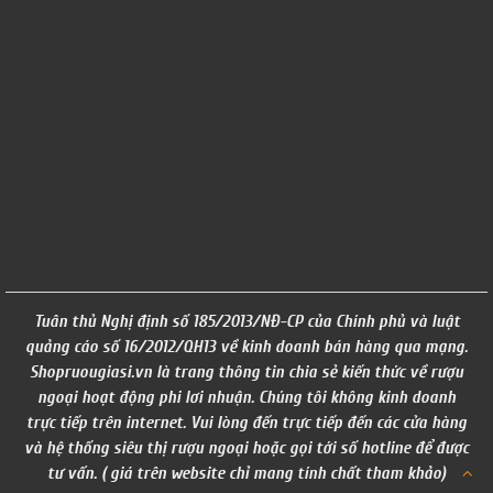
Tuân thủ Nghị định số 185/2013/NĐ-CP của Chính phủ và luật
quảng cáo số 16/2012/QH13 về kinh doanh bán hàng qua mạng.
Shopruougiasi.vn là trang thông tin chia sẻ kiến thức về rượu
ngoại hoạt động phi lơi nhuận. Chúng tôi không kinh doanh
trực tiếp trên internet. Vui lòng đến trực tiếp đến các cửa hàng
và hệ thống siêu thị rượu ngoại hoặc gọi tới số hotline để được
tư vấn. ( giá trên website chỉ mang tính chất tham khảo)