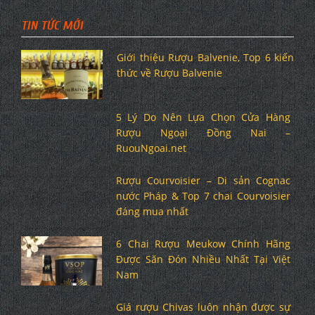
TIN TỨC MỚI
Giới thiệu Rượu Balvenie, Top 6 kiến
thức về Rượu Balvenie
5 Lý Do Nên Lựa Chọn Cửa Hàng
Rượu Ngoại Đồng Nai –
RuouNgoai.net
Rượu Courvoisier – Di sản Cognac
nước Pháp & Top 7 chai Courvoisier
đáng mua nhất
6 Chai Rượu Meukow Chính Hãng
Được Săn Đón Nhiều Nhất Tại Việt
Nam
Giá rượu Chivas luôn nhận được sự