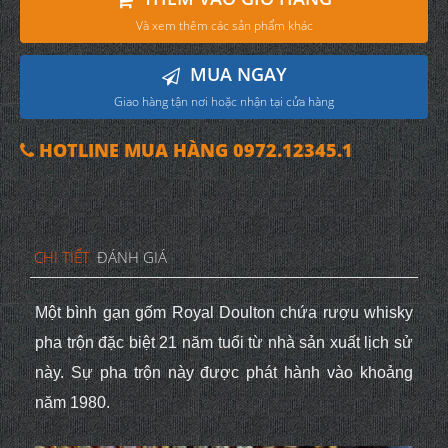
Và xem thêm các sản phẩm khác
MUA NGAY
Giao hàng tận nơi hoặc nhận tại cửa hàng
HOTLINE MUA HÀNG 0972.12345.1
CHI TIẾT
ĐÁNH GIÁ
Một bình gạn gốm Royal Doulton chứa rượu whisky
pha trộn đặc biệt 21 năm tuổi từ nhà sản xuất lịch sử
này. Sự pha trộn này được phát hành vào khoảng
năm 1980.