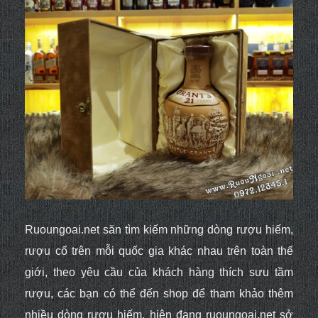
Ruoungoai.net săn tìm kiếm những dòng rượu hiếm,
rượu cổ trên mỗi quốc gia khác nhau trên toàn thế
giới, theo yêu cầu của khách hàng thích sưu tầm
rượu, các bạn có thể đến shop để tham khảo thêm
nhiều dòng rượu hiếm, hiện đang ruoungoai.net sở