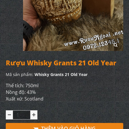
Rượu Whisky Grants 21 Old Year
Mã sản phẩm:
Whisky Grants 21 Old Year
Thể tích: 750ml
Nồng độ: 43%
Xuất xứ: Scotland
THÊM VÀO GIỎ HÀNG