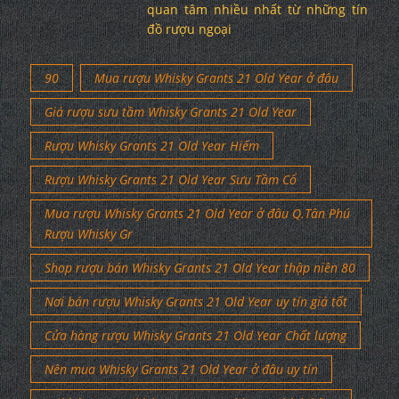
quan tâm nhiều nhất từ những tín
đồ rượu ngoại
90
Mua rượu Whisky Grants 21 Old Year ở đâu
Giá rượu sưu tầm Whisky Grants 21 Old Year
Rượu Whisky Grants 21 Old Year Hiếm
Rượu Whisky Grants 21 Old Year Sưu Tầm Cổ
Mua rượu Whisky Grants 21 Old Year ở đâu Q.Tân Phú
Rượu Whisky Gr
Shop rượu bán Whisky Grants 21 Old Year thập niên 80
Nơi bán rượu Whisky Grants 21 Old Year uy tín giá tốt
Cửa hàng rượu Whisky Grants 21 Old Year Chất lượng
Nên mua Whisky Grants 21 Old Year ở đâu uy tín