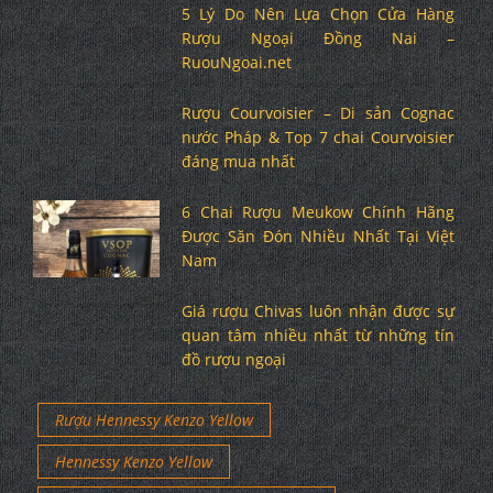
5 Lý Do Nên Lựa Chọn Cửa Hàng
Rượu Ngoại Đồng Nai –
RuouNgoai.net
Rượu Courvoisier – Di sản Cognac
nước Pháp & Top 7 chai Courvoisier
đáng mua nhất
6 Chai Rượu Meukow Chính Hãng
Được Săn Đón Nhiều Nhất Tại Việt
Nam
Giá rượu Chivas luôn nhận được sự
quan tâm nhiều nhất từ những tín
đồ rượu ngoại
Rượu Hennessy Kenzo Yellow
Hennessy Kenzo Yellow