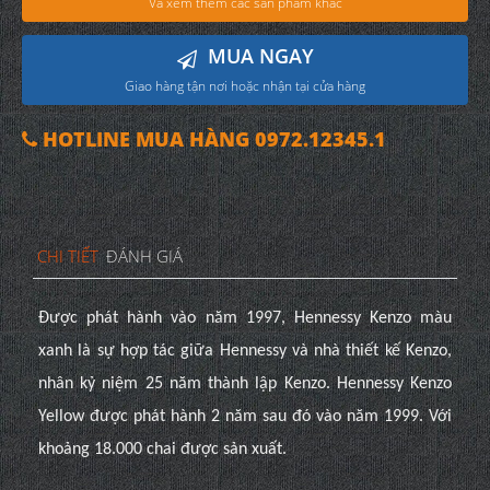
Và xem thêm các sản phẩm khác
MUA NGAY
Giao hàng tận nơi hoặc nhận tại cửa hàng
HOTLINE MUA HÀNG 0972.12345.1
CHI TIẾT
ĐÁNH GIÁ
Được phát hành vào năm 1997, Hennessy Kenzo màu
xanh là sự hợp tác giữa Hennessy và nhà thiết kế Kenzo,
nhân kỷ niệm 25 năm thành lập Kenzo.
Hennessy Kenzo
Yellow được phát hành 2 năm sau đó vào năm 1999. Với
khoảng 18.000 chai được sản xuất.