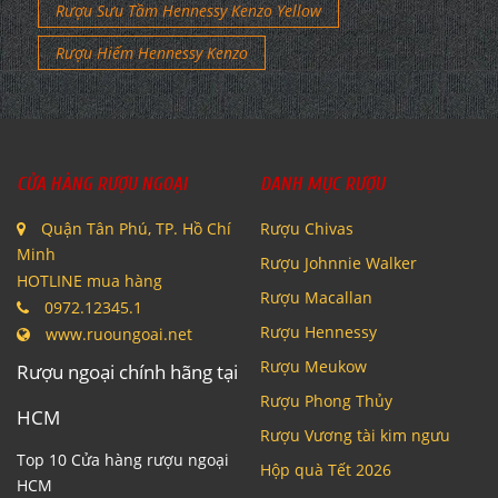
Rượu Sưu Tầm Hennessy Kenzo Yellow
Rượu Hiếm Hennessy Kenzo
CỬA HÀNG RƯỢU NGOẠI
DANH MỤC RƯỢU
Quận Tân Phú, TP. Hồ Chí
Rượu Chivas
Minh
Rượu Johnnie Walker
HOTLINE mua hàng
Rượu Macallan
0972.12345.1
Rượu Hennessy
www.ruoungoai.net
Rượu Meukow
Rượu ngoại chính hãng tại
Rượu Phong Thủy
HCM
Rượu Vương tài kim ngưu
Top 10 Cửa hàng rượu ngoại
Hộp quà Tết 2026
HCM