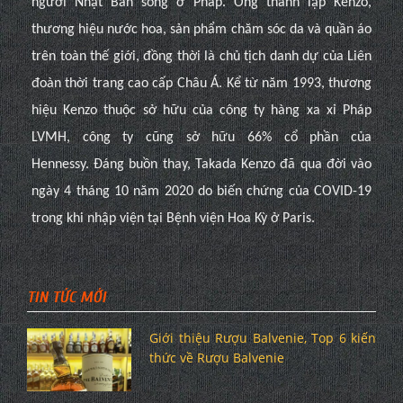
người Nhật Bản sống ở Pháp. Ông thành lập Kenzo,
thương hiệu nước hoa, sản phẩm chăm sóc da và quần áo
trên toàn thế giới, đồng thời là chủ tịch danh dự của Liên
đoàn thời trang cao cấp Châu Á. Kể từ năm 1993, thương
hiệu Kenzo thuộc sở hữu của công ty hàng xa xỉ Pháp
LVMH, công ty cũng sở hữu 66% cổ phần của
Hennessy. Đáng buồn thay, Takada Kenzo đã qua đời vào
ngày 4 tháng 10 năm 2020 do biến chứng của COVID-19
trong khi nhập viện tại Bệnh viện Hoa Kỳ ở Paris.
TIN TỨC MỚI
Giới thiệu Rượu Balvenie, Top 6 kiến
thức về Rượu Balvenie