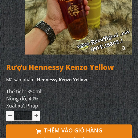
Rượu Hennessy Kenzo Yellow
Mã sản phẩm:
Hennessy Kenzo Yellow
Thể tích: 350ml
Nồng độ; 40%
Xuất xứ: Pháp
THÊM VÀO GIỎ HÀNG