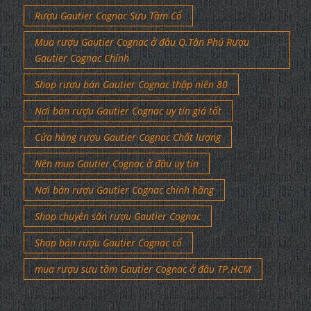
Rượu Gautier Cognac Sưu Tầm Cổ
Mua rượu Gautier Cognac ở đâu Q.Tân Phú Rượu
Gautier Cognac Chính
Shop rượu bán Gautier Cognac thập niên 80
Nơi bán rượu Gautier Cognac uy tín giá tốt
Cửa hàng rượu Gautier Cognac Chất lượng
Nên mua Gautier Cognac ở đâu uy tín
Nơi bán rượu Gautier Cognac chính hãng
Shop chuyên săn rượu Gautier Cognac
Shop bán rượu Gautier Cognac cổ
mua rượu sưu tầm Gautier Cognac ở đâu TP.HCM