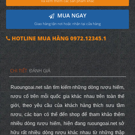
Và xem thêm các sản phẩm khác
MUA NGAY
Giao hàng tận nơi hoặc nhận tại cửa hàng
HOTLINE MUA HÀNG 0972.12345.1
CHI TIẾT
ĐÁNH GIÁ
Ruoungoai.net săn tìm kiếm những dòng rượu hiếm,
rượu cổ trên mỗi quốc gia khác nhau trên toàn thế
giới, theo yêu cầu của khách hàng thích sưu tầm
rượu, các bạn có thể đến shop để tham khảo thêm
nhiều dòng rượu hiếm, hiện đang ruoungoai.net sở
hữu rất nhiều dòng rượu khác nhau từ những thập