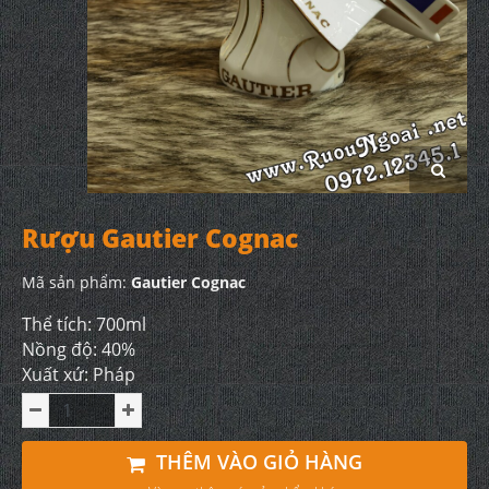
Rượu Gautier Cognac
Mã sản phẩm:
Gautier Cognac
Thể tích: 700ml
Nồng độ: 40%
Xuất xứ: Pháp
THÊM VÀO GIỎ HÀNG