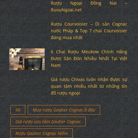
Rượu Ngoại Đồng Nai –
RuouNgoai.net
Rượu Courvoisier – Di sản Cognac
nước Pháp & Top 7 chai Courvoisier
đáng mua nhất
6 Chai Rượu Meukow Chính Hãng
Được Săn Đón Nhiều Nhất Tại Việt
Nam
Giá rượu Chivas luôn nhận được sự
quan tâm nhiều nhất từ những tín
đồ rượu ngoại
90
Mua rượu Gautier Cognac ở đâu
Giá rượu sưu tầm Gautier Cognac
Rượu Gautier Cognac Hiếm