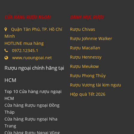
CỬA HÀNG RƯỢU NGOẠI
DANH MỤC RƯỢU
Quận Tân Phú, TP. Hồ Chí
Rượu Chivas
Minh
Rượu Johnnie Walker
HOTLINE mua hàng
Rượu Macallan
0972.12345.1
Rượu Hennessy
www.ruoungoai.net
Rượu Meukow
Rượu ngoại chính hãng tại
Rượu Phong Thủy
HCM
Rượu Vương tài kim ngưu
Top 10 Cửa hàng rượu ngoại
Hộp quà Tết 2026
HCM
Cửa hàng Rượu ngoại Đồng
Tháp
Cửa hàng Rượu ngoại Nha
Trang
Cửa hàng Rượu Ngoại Vũng