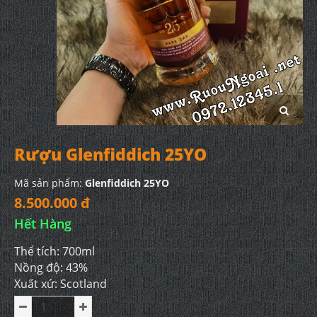
Rượu Glenfiddich 25YO
Mã sản phẩm:
Glenfiddich 25YO
8.500.000 đ
Hết Hàng
Thể tích: 700ml
Nồng độ: 43%
Xuất xứ: Scotland