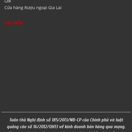
Lăk
Cửa hàng Rượu ngoại Gia Lai
ĐỊA ĐIỂM
Tuân thủ Nghị định số 185/2013/NĐ-CP của Chính phủ và luật
quảng cáo số 16/2012/QH13 về kinh doanh bán hàng qua mạng.