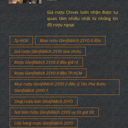
Giá rượu Chivas luôn nhận được sự
quan tâm nhiều nhất từ những tín
đồ rượu ngoại
Tp.HCM
Mua rượu Glenfiddich 25YO ở đâu
Giá rượu Glenfiddich 25YO bao nhiêu
Rượu Glenfiddich 25YO ở đâu giá rẻ
Rượu Glenfiddich 25YO ở đâu TP.HCM
Mua rượu Glenfiddich 25YO ở đâu Q.Tân Phú Rượu
Glenfiddich 25YO T
Shop rượu bán Glenfiddich 25YO
Nơi bán rượu Glenfiddich 25YO uy tín giá tốt
Cửa hàng rượu Glenfiddich 25YO