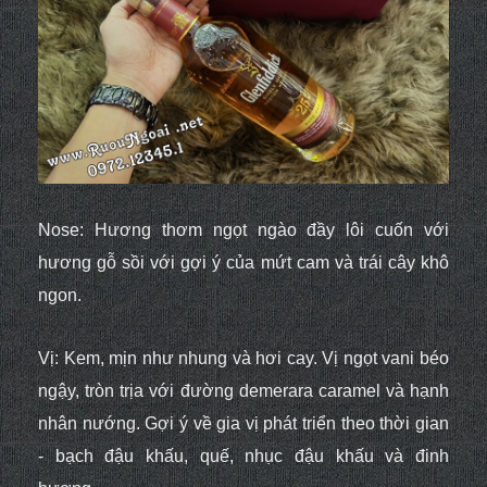
Nose: Hương thơm ngọt ngào đầy lôi cuốn với
hương gỗ sồi với gợi ý của mứt cam và trái cây khô
ngon.
Vị: Kem, mịn như nhung và hơi cay. Vị ngọt vani béo
ngậy, tròn trịa với đường demerara caramel và hạnh
nhân nướng. Gợi ý về gia vị phát triển theo thời gian
- bạch đậu khấu, quế, nhục đậu khấu và đinh