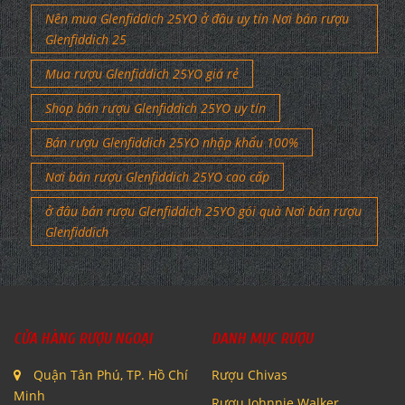
Nên mua Glenfiddich 25YO ở đâu uy tín Nơi bán rượu
Glenfiddich 25
Mua rượu Glenfiddich 25YO giá rẻ
Shop bán rượu Glenfiddich 25YO uy tín
Bán rượu Glenfiddich 25YO nhập khẩu 100%
Nơi bán rượu Glenfiddich 25YO cao cấp
ở đâu bán rượu Glenfiddich 25YO gói quà Nơi bán rượu
Glenfiddich
CỬA HÀNG RƯỢU NGOẠI
DANH MỤC RƯỢU
Quận Tân Phú, TP. Hồ Chí
Rượu Chivas
Minh
Rượu Johnnie Walker