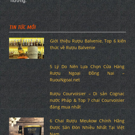
hương.
TIN TỨC MỚI
Giới thiệu Rượu Balvenie, Top 6 kiến
thức về Rượu Balvenie
5 Lý Do Nên Lựa Chọn Cửa Hàng
Rượu Ngoại Đồng Nai –
RuouNgoai.net
Rượu Courvoisier – Di sản Cognac
nước Pháp & Top 7 chai Courvoisier
đáng mua nhất
6 Chai Rượu Meukow Chính Hãng
Được Săn Đón Nhiều Nhất Tại Việt
Nam