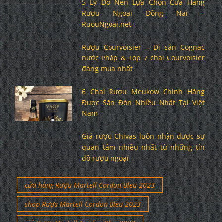
5 Lý Do Nên Lựa Chọn Cửa Hàng
Rượu Ngoại Đồng Nai –
RuouNgoai.net
Rượu Courvoisier – Di sản Cognac
nước Pháp & Top 7 chai Courvoisier
đáng mua nhất
6 Chai Rượu Meukow Chính Hãng
Được Săn Đón Nhiều Nhất Tại Việt
Nam
Giá rượu Chivas luôn nhận được sự
quan tâm nhiều nhất từ những tín
đồ rượu ngoại
cửa hàng Rượu Martell Cordon Bleu 2023
shop Rượu Martell Cordon Bleu 2023