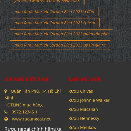
giá Rượu Martell Cordon Bleu 2023
mua Rượu Martell Cordon Bleu 2023 ở đâu
mua Rượu Martell Cordon Bleu 2023 tphcm
mua Rượu Martell Cordon Bleu 2023 quận tân phú
mua Rượu Martell Cordon Bleu 2023 uy tín giá rẻ
CỬA HÀNG RƯỢU NGOẠI
DANH MỤC RƯỢU
Quận Tân Phú, TP. Hồ Chí
Rượu Chivas
Minh
Rượu Johnnie Walker
HOTLINE mua hàng
Rượu Macallan
0972.12345.1
Rượu Hennessy
www.ruoungoai.net
Rượu Meukow
Rượu ngoại chính hãng tại