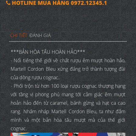
HOTLINE MUA HÀNG 0972.12345.1
CHI TIẾT
ĐÁNH GIÁ
***BẢN HÒA TẤU HOÀN HẢO***
- Nổi tiếng thế giới về chất rượu êm mượt hoàn hảo,
Martell Cordon Bleu xứng đáng trở thành tượng đài
của dòng rượu cognac.
- Phối trộn từ hơn 100 loại rượu cognac thượng hạng
với tầng vị phong phú mang tới cảm giác êm mượt
hoản hảo đến từ caramel, bánh gừng và hạt ca cao
rang. Nhấm nháp Martell Cordon Bleu, ta như đắm
mình và một bản hòa tấu mượt mà của thế giới
cognac.