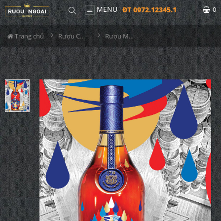
MENU
ĐT 0972.12345.1
0
Trang chủ
Rượu Cognac
Rượu Martell Cordon Bleu Limited 2023