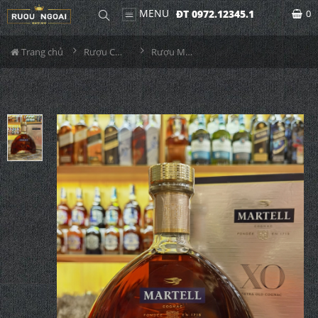
MENU
ĐT 0972.12345.1
0
Trang chủ
Rượu Cognac
Rượu Martell Cognac XO