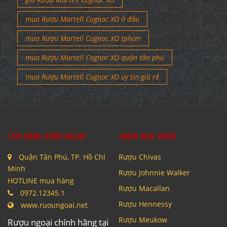
mua Rượu Martell Cognac XO ở đâu
mua Rượu Martell Cognac XO tphcm
mua Rượu Martell Cognac XO quận tân phú
mua Rượu Martell Cognac XO uy tín giá rẻ
CỬA HÀNG RƯỢU NGOẠI
DANH MỤC RƯỢU
Quận Tân Phú, TP. Hồ Chí
Rượu Chivas
Minh
Rượu Johnnie Walker
HOTLINE mua hàng
Rượu Macallan
0972.12345.1
Rượu Hennessy
www.ruoungoai.net
Rượu Meukow
Rượu ngoại chính hãng tại