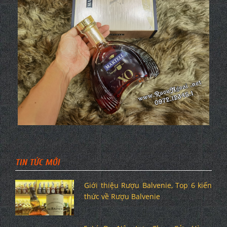
TIN TỨC MỚI
Giới thiệu Rượu Balvenie, Top 6 kiến
thức về Rượu Balvenie