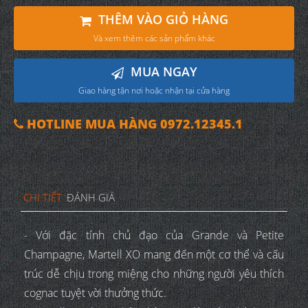
THÊM VÀO GIỎ HÀNG
Và xem thêm các sản phẩm khác
MUA NGAY
Giao hàng tận nơi hoặc nhận tại cửa hàng
HOTLINE MUA HÀNG 0972.12345.1
CHI TIẾT
ĐÁNH GIÁ
- Với đặc tính chủ đạo của Grande và Petite
Champagne, Martell XO mang đến một cơ thể và cấu
trúc dễ chịu trong miệng cho những người yêu thích
cognac tuyệt vời thưởng thức.