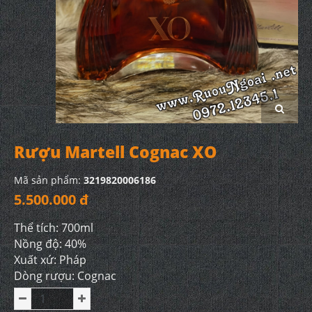
Rượu Martell Cognac XO
Mã sản phẩm:
3219820006186
5.500.000 đ
Thể tích: 700ml
Nồng độ: 40%
Xuất xứ: Pháp
Dòng rượu: Cognac