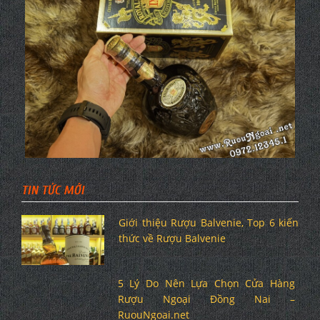
TIN TỨC MỚI
Giới thiệu Rượu Balvenie, Top 6 kiến
thức về Rượu Balvenie
5 Lý Do Nên Lựa Chọn Cửa Hàng
Rượu Ngoại Đồng Nai –
RuouNgoai.net