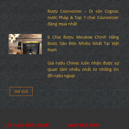
Rượu Courvoisier – Di sản Cognac
nước Pháp & Top 7 chai Courvoisier
đáng mua nhất
6 Chai Rượu Meukow Chính Hãng
Được Săn Đón Nhiều Nhất Tại Việt
Nam
Giá rượu Chivas luôn nhận được sự
quan tâm nhiều nhất từ những tín
đồ rượu ngoại
thể tích
CỬA HÀNG RƯỢU NGOẠI
DANH MỤC RƯỢU