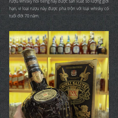
rượu Whisky nổi tiếng này được sản xuất số lượng giới
hạn, vi loại rượu này được pha trộn với loại whisky có
tuổi đời 70 năm.