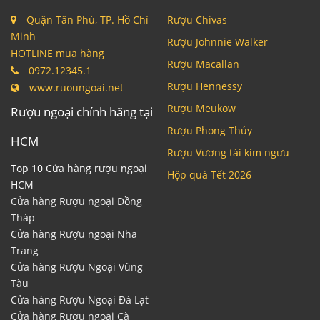
Quận Tân Phú, TP. Hồ Chí
Rượu Chivas
Minh
Rượu Johnnie Walker
HOTLINE mua hàng
Rượu Macallan
0972.12345.1
Rượu Hennessy
www.ruoungoai.net
Rượu Meukow
Rượu ngoại chính hãng tại
Rượu Phong Thủy
HCM
Rượu Vương tài kim ngưu
Top 10 Cửa hàng rượu ngoại
Hộp quà Tết 2026
HCM
Cửa hàng Rượu ngoại Đồng
Tháp
Cửa hàng Rượu ngoại Nha
Trang
Cửa hàng Rượu Ngoại Vũng
Tàu
Cửa hàng Rượu Ngoại Đà Lạt
Cửa hàng Rượu ngoại Cà