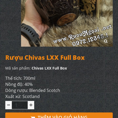
Rượu Chivas LXX Full Box
Mã sản phẩm:
Chivas LXX Full Box
Thể tích: 700ml
Nồng độ: 40%
Dòng rượu: Blended Scotch
Xuất xứ: Scotland
THÊM VÀO GIỎ HÀNG