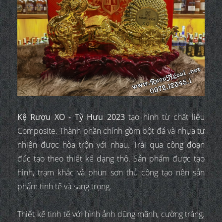
Kệ Rượu XO - Tỳ Hưu 2023
tạo hình từ chất liệu
Composite. Thành phần chính gồm bột đá và nhựa tự
nhiên được hòa trộn với nhau. Trải qua công đoạn
đúc tạo theo thiết kế dạng thô. Sản phẩm được tạo
hình, trạm khắc và phun sơn thủ công tạo nên sản
phẩm tinh tế và sang trọng.
Thiết kế tinh tế với hình ảnh dũng mãnh, cường tráng.