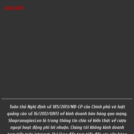
ĐỊA ĐIỂM
Tuân thủ Nghị định số 185/2013/NĐ-CP của Chính phủ và luật
quảng cáo số 16/2012/QH13 về kinh doanh bán hàng qua mạng.
Shopruougiasi.vn là trang thông tin chia sẻ kiến thức về rượu
ngoại hoạt động phi lơi nhuận. Chúng tôi không kinh doanh