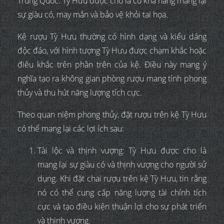
Trung Quốc. Tỳ Hưu được cho là có khả năng mang lại
sự giàu có, may mắn và bảo vệ khỏi tai họa.
Kệ rượu Tỳ Hưu thường có hình dạng và kiểu dáng
độc đáo, với hình tượng Tỳ Hưu được chạm khắc hoặc
điêu khắc trên phần trên của kệ. Điều này mang ý
nghĩa tạo ra không gian phòng rượu mang tính phong
thủy và thu hút năng lượng tích cực.
Theo quan niệm phong thủy, đặt rượu trên kệ Tỳ Hưu
có thể mang lại các lợi ích sau:
Tài lộc và thịnh vượng: Tỳ Hưu được cho là
mang lại sự giàu có và thịnh vượng cho người sử
dụng. Khi đặt chai rượu trên kệ Tỳ Hưu, tin rằng
nó có thể cung cấp năng lượng tài chính tích
cực và tạo điều kiện thuận lợi cho sự phát triển
và thịnh vượng.