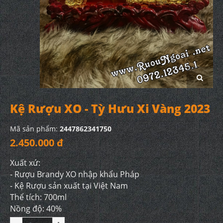
Kệ Rượu XO - Tỳ Hưu Xi Vàng 2023
Mã sản phẩm:
2447862341750
2.450.000 đ
Xuất xứ:
- Rượu Brandy XO nhập khẩu Pháp
- Kệ Rượu sản xuất tại Việt Nam
Thể tích: 700ml
Nồng độ: 40%