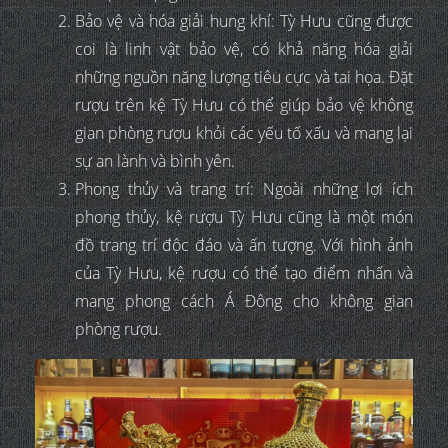
Bảo vệ và hóa giải hung khí: Tỳ Hưu cũng được
coi là linh vật bảo vệ, có khả năng hóa giải
những nguồn năng lượng tiêu cực và tai họa. Đặt
rượu trên kệ Tỳ Hưu có thể giúp bảo vệ không
gian phòng rượu khỏi các yếu tố xấu và mang lại
sự an lành và bình yên.
Phong thủy và trang trí: Ngoài những lợi ích
phong thủy, kệ rượu Tỳ Hưu cũng là một món
đồ trang trí độc đáo và ấn tượng. Với hình ảnh
của Tỳ Hưu, kệ rượu có thể tạo điểm nhấn và
mang phong cách Á Đông cho không gian
phòng rượu.