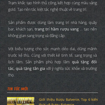
Trạm khắc tạo hình thủ công, kết hợp cùng màu vàng
gold. Tạo nên tác kiệt tác nghệ thuật về trang trí.
Sản phẩm được dùng làm trang trí nhà hàng, quầy
bar, khách sạn,
trang trí hầm rượu vang
… tạo nên
không gian sang trọng và đẳng cấp.
Với biểu tượng cho sức mạnh dẻo dai, dũng mãnh
trước kẻ thù. Cùng với thiết kế tinh tế, sang trọng và
lịch lãm. Sản phẩm phù hợp làm
quà tặng đối
tác, quà tặng tân gia
với ý nghĩa sức khỏe và trường
thọ.
TIN TỨC MỚI
Giới thiệu Rượu Balvenie, Top 6 kiến
thức về Rượu Balvenie