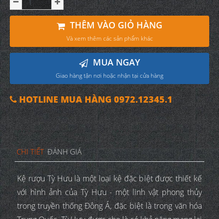
THÊM VÀO GIỎ HÀNG
Và xem thêm các sản phẩm khác
MUA NGAY
Giao hàng tận nơi hoặc nhận tại cửa hàng
HOTLINE MUA HÀNG 0972.12345.1
CHI TIẾT
ĐÁNH GIÁ
Kệ rượu Tỳ Hưu là một loại kệ đặc biệt được thiết kế
với hình ảnh của Tỳ Hưu - một linh vật phong thủy
trong truyền thống Đông Á, đặc biệt là trong văn hóa