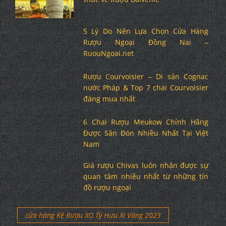
5 Lý Do Nên Lựa Chọn Cửa Hàng
Rượu Ngoại Đồng Nai –
RuouNgoai.net
Rượu Courvoisier – Di sản Cognac
nước Pháp & Top 7 chai Courvoisier
đáng mua nhất
6 Chai Rượu Meukow Chính Hãng
Được Săn Đón Nhiều Nhất Tại Việt
Nam
Giá rượu Chivas luôn nhận được sự
quan tâm nhiều nhất từ những tín
đồ rượu ngoại
cửa hàng Kệ Rượu XO Tỳ Hưu Xi Vàng 2023