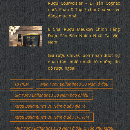
Rượu Courvoisier – Di sản Cognac
nước Pháp & Top 7 chai Courvoisier
đáng mua nhất
6 Chai Rượu Meukow Chính Hãng
Được Săn Đón Nhiều Nhất Tại Việt
Nam
Giá rượu Chivas luôn nhận được sự
quan tâm nhiều nhất từ những tín
đồ rượu ngoại
Tp.HCM
Mua rượu Ballantine's 30 Năm ở đâu
Giá rượu Ballantine's 30 Năm bao nhiêu
Rượu Ballantine's 30 Năm ở đâu giá rẻ
Rượu Ballantine's 30 Năm ở đâu TP.HCM
Mua rượu Ballantine's 30 Năm ở đâu Q.Tân Phú Rượu