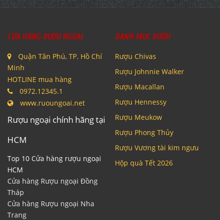
CỬA HÀNG RƯỢU NGOẠI
DANH MỤC RƯỢU
Quận Tân Phú, TP. Hồ Chí
Rượu Chivas
Minh
Rượu Johnnie Walker
HOTLINE mua hàng
Rượu Macallan
0972.12345.1
Rượu Hennessy
www.ruoungoai.net
Rượu Meukow
Rượu ngoại chính hãng tại
Rượu Phong Thủy
HCM
Rượu Vương tài kim ngưu
Top 10 Cửa hàng rượu ngoại
Hộp quà Tết 2026
HCM
Cửa hàng Rượu ngoại Đồng
Tháp
Cửa hàng Rượu ngoại Nha
Trang