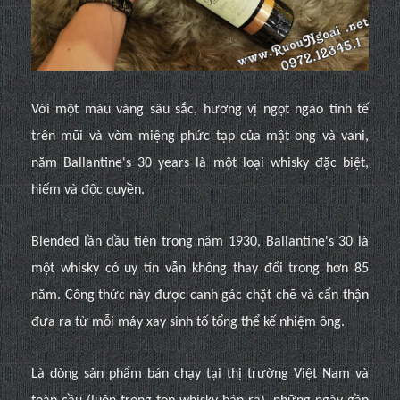
Với một màu vàng sâu sắc, hương vị ngọt ngào tinh tế
trên mũi và vòm miệng phức tạp của mật ong và vani,
năm Ballantine's 30 years là một loại whisky đặc biệt,
hiếm và độc quyền.
Blended lần đầu tiên trong năm 1930, Ballantine's 30 là
một whisky có uy tín vẫn không thay đổi trong hơn 85
năm. Công thức này được canh gác chặt chẽ và cẩn thận
đưa ra từ mỗi máy xay sinh tố tổng thể kế nhiệm ông.
Là dòng sản phẩm bán chạy tại thị trường Việt Nam và