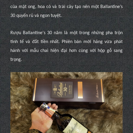
của mật ong, hoa cỏ và trái cây tạo nên một Ballantine’s
30 quyến rũ và ngon tuyệt.
Rượu Ballantine's 30 năm là một trong những pha trộn
tinh tế và đắt tiền nhất. Phiên bản mới hãng vừa phát
hành với mẫu chai hiện đại hơn cùng với hộp gỗ sang
trọng.