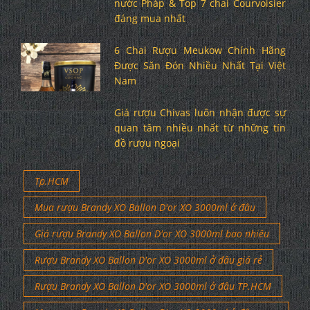
nước Pháp & Top 7 chai Courvoisier
đáng mua nhất
6 Chai Rượu Meukow Chính Hãng
Được Săn Đón Nhiều Nhất Tại Việt
Nam
Giá rượu Chivas luôn nhận được sự
quan tâm nhiều nhất từ những tín
đồ rượu ngoại
Tp.HCM
Mua rượu Brandy XO Ballon D'or XO 3000ml ở đâu
Giá rượu Brandy XO Ballon D'or XO 3000ml bao nhiêu
Rượu Brandy XO Ballon D'or XO 3000ml ở đâu giá rẻ
Rượu Brandy XO Ballon D'or XO 3000ml ở đâu TP.HCM