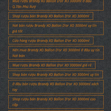
Mua rượu Brandy XO Ballon D'or XO 3000ml ở đâu
Q.Tân Phú Rượ
Shop rượu bán Brandy XO Ballon D'or XO 3000ml
Nơi bán rượu Brandy XO Ballon D'or XO 3000ml uy tín
giá tốt
Cửa hàng rượu Brandy XO Ballon D'or XO 3000ml
Nên mua Brandy XO Ballon D'or XO 3000ml ở đâu uy tín
Nơi bán
Mua rượu Brandy XO Ballon D'or XO 3000ml giá rẻ
Shop bán rượu Brandy XO Ballon D'or XO 3000ml uy tín
ở đâu bán rượu Brandy XO Ballon D'or XO 3000ml xách
tay
Shop rượu bán Brandy XO Ballon D'or XO 3000ml cao
cấp