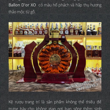
Ballon D'or XO
có màu hổ phách và hấp thụ hương
thảo mộc từ gỗ.
Kệ rượu trang trí là sản phẩm không thể thiếu để
trưng bày cho không gian nơi bạn sống thêm sinh