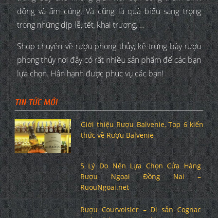
động và ấm cúng. Và cũng là quà biếu sang trọng
trong những dịp lễ, tết, khai trương, …
Shop chuyên về rượu phong thủy, kệ trưng bày rượu
phong thủy nơi đây có rất nhiều sản phẩm để các bạn
lựa chọn. Hân hạnh được phục vụ các bạn!
TIN TỨC MỚI
Giới thiệu Rượu Balvenie, Top 6 kiến
thức về Rượu Balvenie
5 Lý Do Nên Lựa Chọn Cửa Hàng
Rượu Ngoại Đồng Nai –
RuouNgoai.net
Rượu Courvoisier – Di sản Cognac