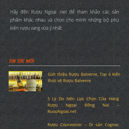
Hãy đến Rượu Ngoại .net để tham khảo các sản
phẩm khác nhau và chọn cho mình những bộ phụ
kiện rượu vang vừa ý nhất.
TIN TỨC MỚI
Giới thiệu Rượu Balvenie, Top 6 kiến
thức về Rượu Balvenie
5 Lý Do Nên Lựa Chọn Cửa Hàng
Rượu Ngoại Đồng Nai –
RuouNgoai.net
Rượu Courvoisier – Di sản Cognac