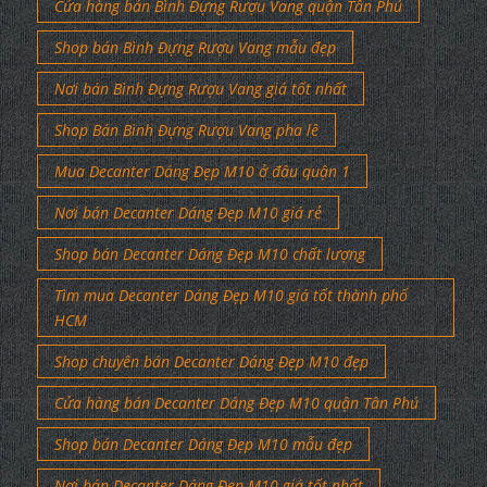
Cửa hàng bán Bình Đựng Rượu Vang quận Tân Phú
Shop bán Bình Đựng Rượu Vang mẫu đẹp
Nơi bán Bình Đựng Rượu Vang giá tốt nhất
Shop Bán Bình Đựng Rượu Vang pha lê
Mua Decanter Dáng Đẹp M10 ở đâu quận 1
Nơi bán Decanter Dáng Đẹp M10 giá rẻ
Shop bán Decanter Dáng Đẹp M10 chất lượng
Tìm mua Decanter Dáng Đẹp M10 giá tốt thành phố
HCM
Shop chuyên bán Decanter Dáng Đẹp M10 đẹp
Cửa hàng bán Decanter Dáng Đẹp M10 quận Tân Phú
Shop bán Decanter Dáng Đẹp M10 mẫu đẹp
Nơi bán Decanter Dáng Đẹp M10 giá tốt nhất