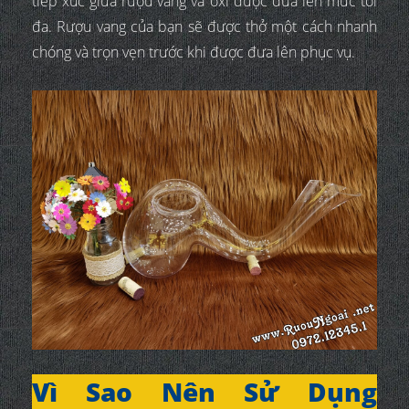
tiếp xúc giữa rượu vang và oxi được đưa lên mức tối
đa. Rượu vang của bạn sẽ được thở một cách nhanh
chóng và trọn vẹn trước khi được đưa lên phục vụ.
Vì Sao Nên Sử Dụng