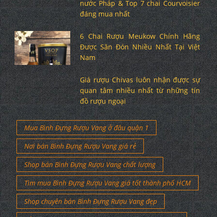
nước Pháp & Top 7 chai Courvoisier
đáng mua nhất
6 Chai Rượu Meukow Chính Hãng
Được Săn Đón Nhiều Nhất Tại Việt
Nam
Giá rượu Chivas luôn nhận được sự
quan tâm nhiều nhất từ những tín
đồ rượu ngoại
Mua Bình Đựng Rượu Vang ở đâu quận 1
Nơi bán Bình Đựng Rượu Vang giá rẻ
Shop bán Bình Đựng Rượu Vang chất lượng
Tìm mua Bình Đựng Rượu Vang giá tốt thành phố HCM
Shop chuyên bán Bình Đựng Rượu Vang đẹp