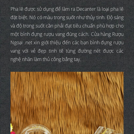
Pha lê được sử dụng để làm ra Decanter là loại pha lê
đặt biệt. Nó có màu trong suốt như thủy tinh. Độ sáng
và độ trong suốt cần phải đạt tiêu chuẩn phù hợp cho
một bình đựng rượu vang đúng cách. Cửa hàng Rượu
Ngoại .net xin giới thiệu đến các bạn bình đựng rượu
vang với vẻ đẹp tinh tế từng đường nét được các
nghệ nhân làm thủ công bẳng tay.