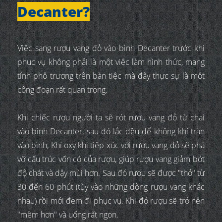
Decanter?
Việc sang rượu vang đỏ vào bình Decanter trước khi
phục vụ không phải là một việc làm hình thức, mang
tính phô trương trên bàn tiệc mà đây thực sự là một
công đoạn rất quan trọng.
Khi chiếc rượu người ta sẽ rót rượu vang đỏ từ chai
vào bình Decanter, sau đó lắc đều để không khí tràn
vào bình, Khí oxy khi tiếp xúc với rượu vang đỏ sẽ phá
vỡ cấu trúc vốn có của rượu, giúp rượu vang giảm bớt
độ chát và dậy mùi hơn. Sau đó rượu sẽ được "thở" từ
30 đến 60 phút (tùy vào những dòng rượu vang khác
nhau) rồi mới đem đi phục vụ. Khi đó rượu sẽ trở nên
"mềm hơn" và uống rất ngon.