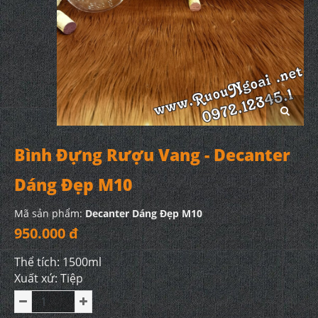
Bình Đựng Rượu Vang - Decanter
Dáng Đẹp M10
Mã sản phẩm:
Decanter Dáng Đẹp M10
950.000 đ
Thể tích: 1500ml
Xuất xứ: Tiệp