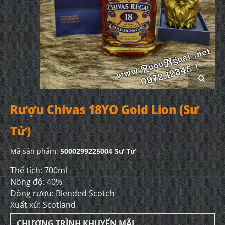
Rượu Chivas 18YO Gold Lion (Sư
Tử)
Mã sản phẩm:
5000299225004 Sư Tử
Thể tích: 700ml
Nồng độ: 40%
Dòng rượu: Blended Scotch
Xuất xứ: Scotland
CHƯƠNG TRÌNH KHUYẾN MÃI