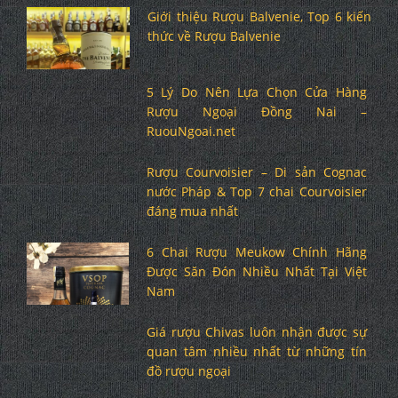
Giới thiệu Rượu Balvenie, Top 6 kiến
thức về Rượu Balvenie
5 Lý Do Nên Lựa Chọn Cửa Hàng
Rượu Ngoại Đồng Nai –
RuouNgoai.net
Rượu Courvoisier – Di sản Cognac
nước Pháp & Top 7 chai Courvoisier
đáng mua nhất
6 Chai Rượu Meukow Chính Hãng
Được Săn Đón Nhiều Nhất Tại Việt
Nam
Giá rượu Chivas luôn nhận được sự
quan tâm nhiều nhất từ những tín
đồ rượu ngoại