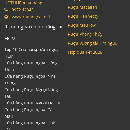
HOTLINE mua hàng
Rượu Macallan
0972.12345.1
Rượu Hennessy
www.ruoungoai.net
Rượu Meukow
Rượu ngoại chính hãng tại
Rượu Phong Thủy
HCM
Rượu Vương tài kim ngưu
Top 10 Cửa hàng rượu ngoại
Hộp quà Tết 2026
HCM
Cửa hàng Rượu ngoại Đồng
Tháp
Cửa hàng Rượu ngoại Nha
Trang
Cửa hàng Rượu Ngoại Vũng
Tàu
Cửa hàng Rượu Ngoại Đà Lạt
Cửa hàng Rượu ngoại Cà
Mau
Cửa hàng Rượu ngoại Đăk
Lăk