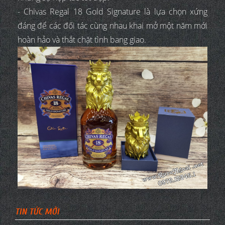
- Chivas Regal 18 Gold Signature là lựa chọn xứng
đáng để các đối tác cùng nhau khai mở một năm mới
hoàn hảo và thắt chặt tình bang giao.
TIN TỨC MỚI